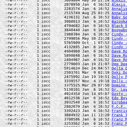
-rw-r--r--    1 iocc      5069804 May 30 22:28 
Alexis
-rw-r--r--    1 iocc      2070950 Jan  6 16:52 
Alexis
-rw-r--r--    1 iocc      2283574 Jan  6 16:52 
Annali
-rw-r--r--    1 iocc      2515749 Aug 25 03:25 
Annali
-rw-r--r--    1 iocc      4236131 Jan  6 16:52 
Baby G
-rw-r--r--    1 iocc      3088013 Jan  6 16:52 
Bazook
-rw-r--r--    1 iocc      4794682 Jan  6 16:52 
Black 
-rw-r--r--    1 iocc      3840440 Jan  6 16:52 
Boogab
-rw-r--r--    1 iocc      1988384 Jan  6 16:52 
Cindy 
-rw-r--r--    1 iocc      2799856 May 30 22:28 
Cindy 
-rw-r--r--    1 iocc      5765909 Oct  1 07:52 
Cindy 
-rw-r--r--    1 iocc      4132895 Jan  6 16:52 
Cindy 
-rw-r--r--    1 iocc      4904960 Jan  6 16:52 
Dave R
-rw-r--r--    1 iocc      5890048 Jan  6 16:52 
Dave R
-rw-r--r--    1 iocc      2404967 Jan  6 16:52 
Dave R
-rw-r--r--    1 iocc      2779003 Jan 19 21:07 
Dee De
-rw-r--r--    1 iocc      5914624 Dec 24 04:57 
Delta 
-rw-r--r--    1 iocc      2503761 Mar  9 02:19 
Doki D
-rw-r--r--    1 iocc      2475992 Jan 19 19:51 
Dolly 
-rw-r--r--    1 iocc      3339557 Nov  4 19:18 
Dolly 
-rw-r--r--    1 iocc      3375525 Mar 29 07:50 
Domino
-rw-r--r--    1 iocc      5138101 Jan  6 16:52 
Dr. Lo
-rw-r--r--    1 iocc      4924354 Jun 14 05:07 
Dusty 
-rw-r--r--    1 iocc      4012536 Jan  6 16:52 
Edo Bo
-rw-r--r--    1 iocc      3932540 Jan  6 16:52 
Eurobe
-rw-r--r--    1 iocc      2802679 Jan  6 16:52 
F.C.F.
-rw-r--r--    1 iocc      3392423 Jan  6 16:52 
Franci
-rw-r--r--    1 iocc      3884932 Jan 11 12:20 
Frank 
-rw-r--r--    1 iocc      3700586 Jan  6 16:52 
Franz 
-rw-r--r--    1 iocc      3253562 Jan  6 16:52 
Franz 