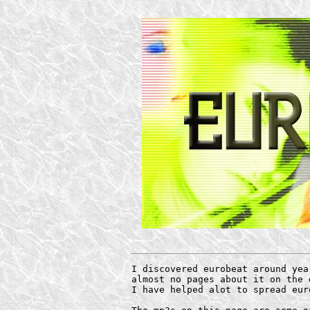
I discovered eurobeat around yea
almost no pages about it on the 
I have helped alot to spread eur